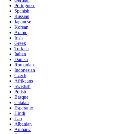
German
Portuguese
Spanish
Russian
Japanese
Korean
Arabic
Irish
Greek
Turkish
Italian
Danish
Romanian
Indonesian
Czech
Afrikaans
Swedish
Polish
Basque
Catalan
Esperanto
Hindi
Lao
Albanian
Amharic