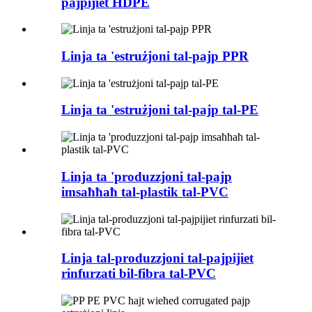
pajpijiet HDPE
Linja ta 'estrużjoni tal-pajp PPR
Linja ta 'estrużjoni tal-pajp tal-PE
Linja ta 'produzzjoni tal-pajp
imsaħħaħ tal-plastik tal-PVC
Linja tal-produzzjoni tal-pajpijiet
rinfurzati bil-fibra tal-PVC