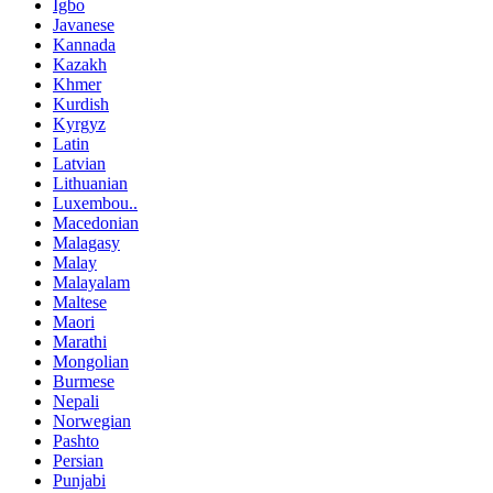
Igbo
Javanese
Kannada
Kazakh
Khmer
Kurdish
Kyrgyz
Latin
Latvian
Lithuanian
Luxembou..
Macedonian
Malagasy
Malay
Malayalam
Maltese
Maori
Marathi
Mongolian
Burmese
Nepali
Norwegian
Pashto
Persian
Punjabi