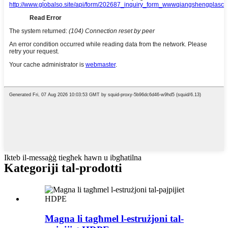
Ikteb il-messaġġ tiegħek hawn u ibgħatilna
Kategoriji tal-prodotti
Magna li tagħmel l-estrużjoni tal-