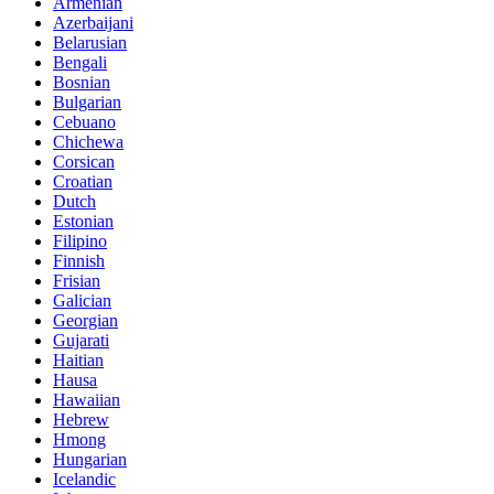
Armenian
Azerbaijani
Belarusian
Bengali
Bosnian
Bulgarian
Cebuano
Chichewa
Corsican
Croatian
Dutch
Estonian
Filipino
Finnish
Frisian
Galician
Georgian
Gujarati
Haitian
Hausa
Hawaiian
Hebrew
Hmong
Hungarian
Icelandic