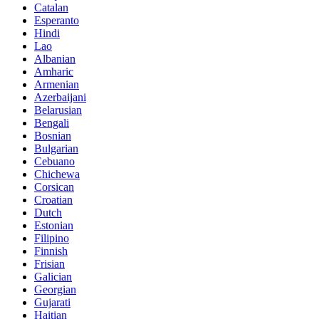
Catalan
Esperanto
Hindi
Lao
Albanian
Amharic
Armenian
Azerbaijani
Belarusian
Bengali
Bosnian
Bulgarian
Cebuano
Chichewa
Corsican
Croatian
Dutch
Estonian
Filipino
Finnish
Frisian
Galician
Georgian
Gujarati
Haitian