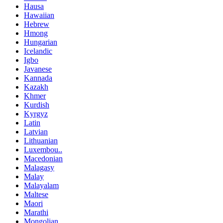
Hausa
Hawaiian
Hebrew
Hmong
Hungarian
Icelandic
Igbo
Javanese
Kannada
Kazakh
Khmer
Kurdish
Kyrgyz
Latin
Latvian
Lithuanian
Luxembou..
Macedonian
Malagasy
Malay
Malayalam
Maltese
Maori
Marathi
Mongolian