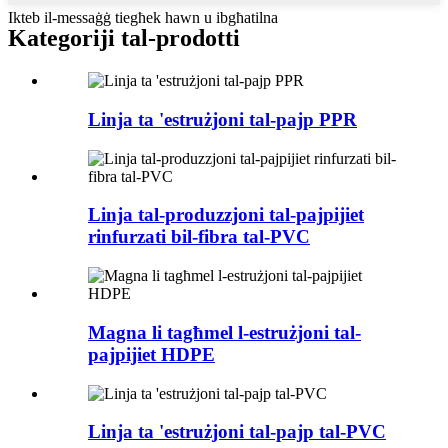
Ikteb il-messaġġ tiegħek hawn u ibgħatilna
Kategoriji tal-prodotti
Linja ta 'estrużjoni tal-pajp PPR
Linja tal-produzzjoni tal-pajpijiet
rinfurzati bil-fibra tal-PVC
Magna li tagħmel l-estrużjoni tal-
pajpijiet HDPE
Linja ta 'estrużjoni tal-pajp tal-PVC