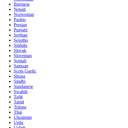
Burmese
Nepali
Norwegian
Pashto
Persian
Punjabi
Serbian
Sesotho
Sinhala
Slovak
Slovenian
Somali
Samoan
Scots Gaelic
Shona
Sindhi
Sundanese
Swahili
Tajik
Tamil
Telugu
Thai
Ukrainian
Urdu
Uzbek