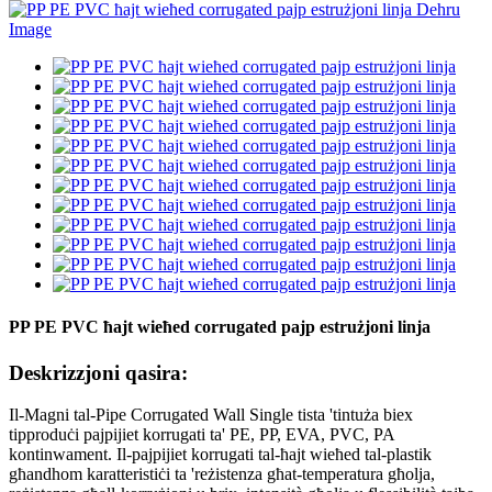
PP PE PVC ħajt wieħed corrugated pajp estrużjoni linja
Deskrizzjoni qasira:
Il-Magni tal-Pipe Corrugated Wall Single tista 'tintuża biex
tipproduċi pajpijiet korrugati ta' PE, PP, EVA, PVC, PA
kontinwament. Il-pajpijiet korrugati tal-ħajt wieħed tal-plastik
għandhom karatteristiċi ta 'reżistenza għat-temperatura għolja,