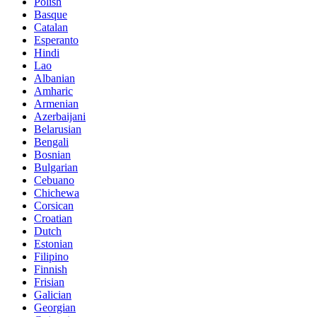
Polish
Basque
Catalan
Esperanto
Hindi
Lao
Albanian
Amharic
Armenian
Azerbaijani
Belarusian
Bengali
Bosnian
Bulgarian
Cebuano
Chichewa
Corsican
Croatian
Dutch
Estonian
Filipino
Finnish
Frisian
Galician
Georgian