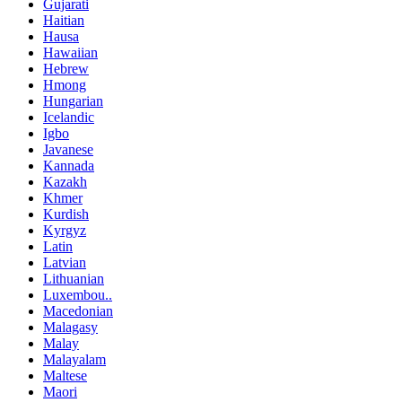
Gujarati
Haitian
Hausa
Hawaiian
Hebrew
Hmong
Hungarian
Icelandic
Igbo
Javanese
Kannada
Kazakh
Khmer
Kurdish
Kyrgyz
Latin
Latvian
Lithuanian
Luxembou..
Macedonian
Malagasy
Malay
Malayalam
Maltese
Maori