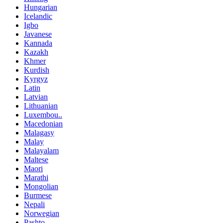
Hungarian
Icelandic
Igbo
Javanese
Kannada
Kazakh
Khmer
Kurdish
Kyrgyz
Latin
Latvian
Lithuanian
Luxembou..
Macedonian
Malagasy
Malay
Malayalam
Maltese
Maori
Marathi
Mongolian
Burmese
Nepali
Norwegian
Pashto