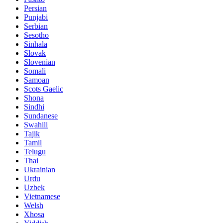
Persian
Punjabi
Serbian
Sesotho
Sinhala
Slovak
Slovenian
Somali
Samoan
Scots Gaelic
Shona
Sindhi
Sundanese
Swahili
Tajik
Tamil
Telugu
Thai
Ukrainian
Urdu
Uzbek
Vietnamese
Welsh
Xhosa