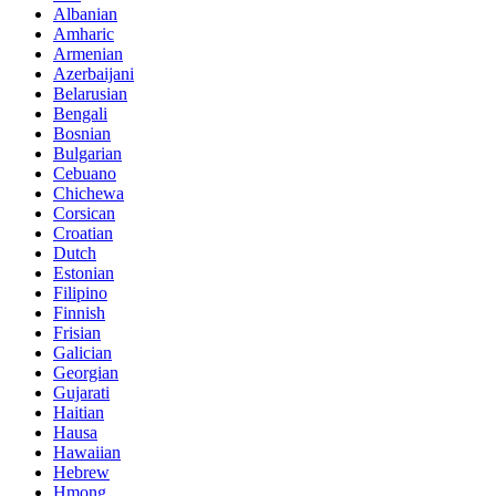
Albanian
Amharic
Armenian
Azerbaijani
Belarusian
Bengali
Bosnian
Bulgarian
Cebuano
Chichewa
Corsican
Croatian
Dutch
Estonian
Filipino
Finnish
Frisian
Galician
Georgian
Gujarati
Haitian
Hausa
Hawaiian
Hebrew
Hmong