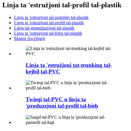
Linja ta 'estrużjoni tal-profil tal-plastik
Linja ta 'estrużjoni tal-pajpijiet tal-plastik
Linja ta 'estrużjoni tal-profil tal-plastik
Linja tal-granulazzjoni tal-plastik
Linja ta 'estrużjoni tal-folja tal-plastik
Magni Awżiljarji
Linja ta 'estrużjoni tat-trunking tal-
kejbil tal-PVC
Twieqi tal-PVC u linja ta
'produzzjoni tal-profil tal-bieb